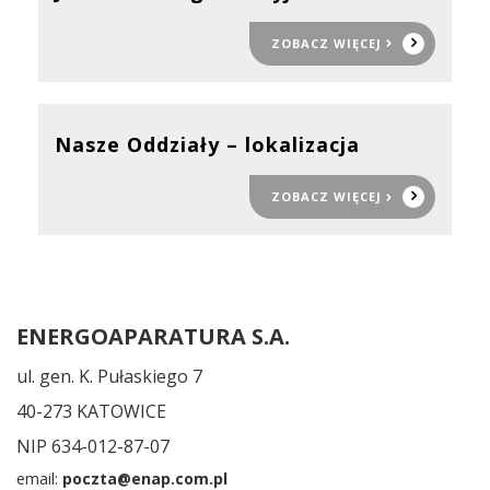
ZOBACZ WIĘCEJ
Nasze Oddziały – lokalizacja
ZOBACZ WIĘCEJ
ENERGOAPARATURA S.A
.
ul. gen. K. Pułaskiego 7
40-273 KATOWICE
NIP 634-012-87-07
email:
poczta@enap.com.pl