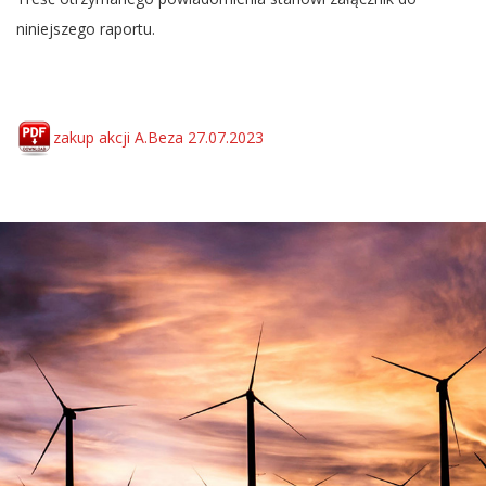
niniejszego raportu.
zakup akcji A.Beza 27.07.2023