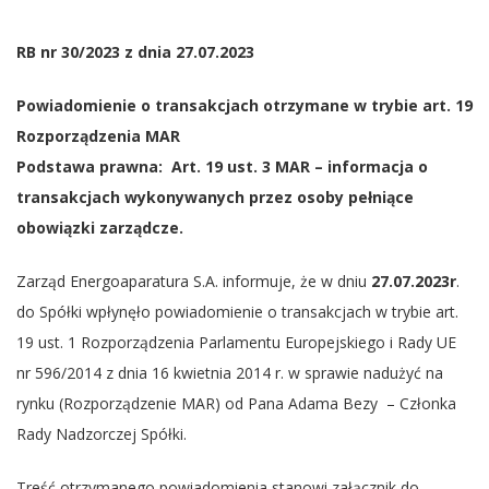
RB nr 30/2023 z dnia 27.07.2023
Powiadomienie o transakcjach otrzymane w trybie art. 19
Rozporządzenia MAR
Podstawa prawna: Art. 19 ust. 3 MAR – informacja o
transakcjach wykonywanych przez osoby pełniące
obowiązki zarządcze.
Zarząd Energoaparatura S.A. informuje, że w dniu
27.07.2023r
.
do Spółki wpłynęło powiadomienie o transakcjach w trybie art.
19 ust. 1 Rozporządzenia Parlamentu Europejskiego i Rady UE
nr 596/2014 z dnia 16 kwietnia 2014 r. w sprawie nadużyć na
rynku (Rozporządzenie MAR) od Pana Adama Bezy – Członka
Rady Nadzorczej Spółki.
Treść otrzymanego powiadomienia stanowi załącznik do