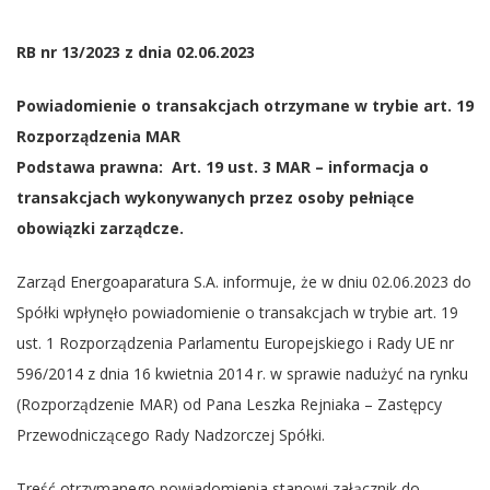
RB nr 13/2023 z dnia 02.06.2023
Powiadomienie o transakcjach otrzymane w trybie art. 19
Rozporządzenia MAR
Podstawa prawna: Art. 19 ust. 3 MAR – informacja o
transakcjach wykonywanych przez osoby pełniące
obowiązki zarządcze.
Zarząd Energoaparatura S.A. informuje, że w dniu 02.06.2023 do
Spółki wpłynęło powiadomienie o transakcjach w trybie art. 19
ust. 1 Rozporządzenia Parlamentu Europejskiego i Rady UE nr
596/2014 z dnia 16 kwietnia 2014 r. w sprawie nadużyć na rynku
(Rozporządzenie MAR) od Pana Leszka Rejniaka – Zastępcy
Przewodniczącego Rady Nadzorczej Spółki.
Treść otrzymanego powiadomienia stanowi załącznik do