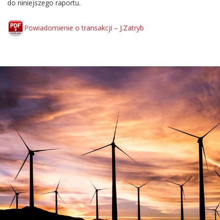
do niniejszego raportu.
Powiadomienie o transakcji – J.Zatryb