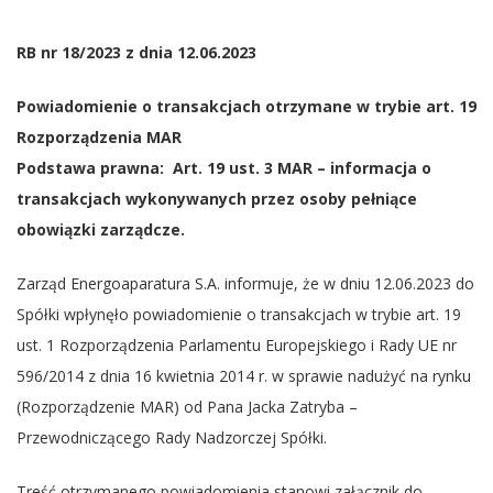
RB nr 18/2023 z dnia 12.06.2023
Powiadomienie o transakcjach otrzymane w trybie art. 19
Rozporządzenia MAR
Podstawa prawna: Art. 19 ust. 3 MAR – informacja o
transakcjach wykonywanych przez osoby pełniące
obowiązki zarządcze.
Zarząd Energoaparatura S.A. informuje, że w dniu 12.06.2023 do
Spółki wpłynęło powiadomienie o transakcjach w trybie art. 19
ust. 1 Rozporządzenia Parlamentu Europejskiego i Rady UE nr
596/2014 z dnia 16 kwietnia 2014 r. w sprawie nadużyć na rynku
(Rozporządzenie MAR) od Pana Jacka Zatryba –
Przewodniczącego Rady Nadzorczej Spółki.
Treść otrzymanego powiadomienia stanowi załącznik do