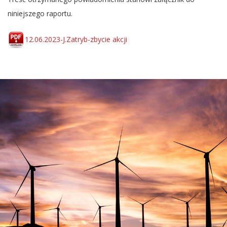
niniejszego raportu.
12.06.2023-J.Zatryb-zbycie akcji