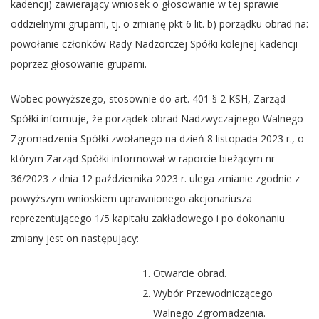
kadencji) zawierający wniosek o głosowanie w tej sprawie
oddzielnymi grupami, tj. o zmianę pkt 6 lit. b) porządku obrad na:
powołanie członków Rady Nadzorczej Spółki kolejnej kadencji
poprzez głosowanie grupami.
Wobec powyższego, stosownie do art. 401 § 2 KSH, Zarząd
Spółki informuje, że porządek obrad Nadzwyczajnego Walnego
Zgromadzenia Spółki zwołanego na dzień 8 listopada 2023 r., o
którym Zarząd Spółki informował w raporcie bieżącym nr
36/2023 z dnia 12 października 2023 r. ulega zmianie zgodnie z
powyższym wnioskiem uprawnionego akcjonariusza
reprezentującego 1/5 kapitału zakładowego i po dokonaniu
zmiany jest on następujący:
Otwarcie obrad.
Wybór Przewodniczącego
Walnego Zgromadzenia.