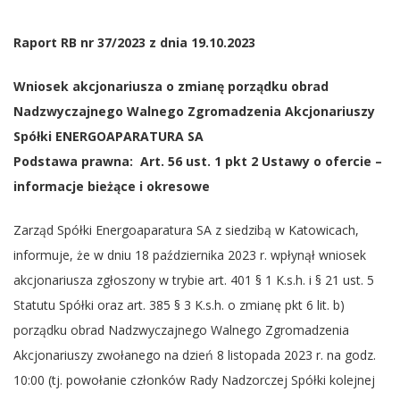
Raport RB nr 37/2023 z dnia 19.10.2023
Wniosek akcjonariusza o zmianę porządku obrad
Nadzwyczajnego Walnego Zgromadzenia Akcjonariuszy
Spółki ENERGOAPARATURA SA
Podstawa prawna: Art. 56 ust. 1 pkt 2 Ustawy o ofercie –
informacje bieżące i okresowe
Zarząd Spółki Energoaparatura SA z siedzibą w Katowicach,
informuje, że w dniu 18 października 2023 r. wpłynął wniosek
akcjonariusza zgłoszony w trybie art. 401 § 1 K.s.h. i § 21 ust. 5
Statutu Spółki oraz art. 385 § 3 K.s.h. o zmianę pkt 6 lit. b)
porządku obrad Nadzwyczajnego Walnego Zgromadzenia
Akcjonariuszy zwołanego na dzień 8 listopada 2023 r. na godz.
10:00 (tj. powołanie członków Rady Nadzorczej Spółki kolejnej