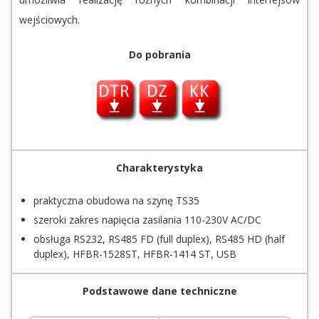
wejściowych.
Do pobrania
Charakterystyka
praktyczna obudowa na szynę TS35
szeroki zakres napięcia zasilania 110-230V AC/DC
obsługa RS232, RS485 FD (full duplex), RS485 HD (half
duplex), HFBR-1528ST, HFBR-1414 ST, USB
Podstawowe dane techniczne