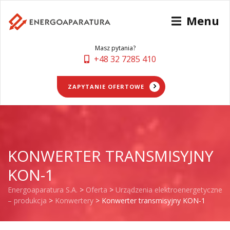
Menu
Masz pytania?
+48 32 7285 410
ZAPYTANIE OFERTOWE
KONWERTER TRANSMISYJNY
KON-1
Energoaparatura S.A.
>
Oferta
>
Urządzenia elektroenergetyczne
– produkcja
>
Konwertery
>
Konwerter transmisyjny KON-1