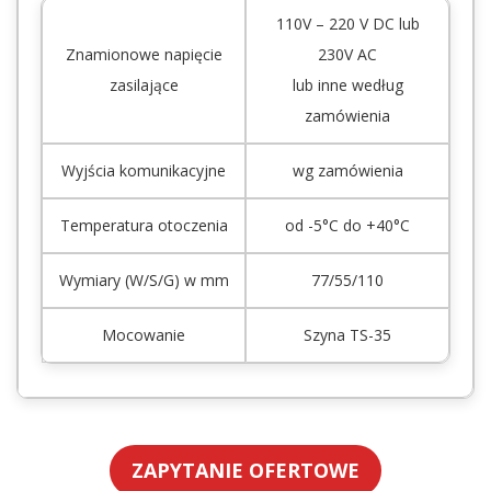
110V – 220 V DC lub
Znamionowe napięcie
230V AC
zasilające
lub inne według
zamówienia
Wyjścia komunikacyjne
wg zamówienia
Temperatura otoczenia
od -5°C do +40°C
Wymiary (W/S/G) w mm
77/55/110
Mocowanie
Szyna TS-35
ZAPYTANIE OFERTOWE