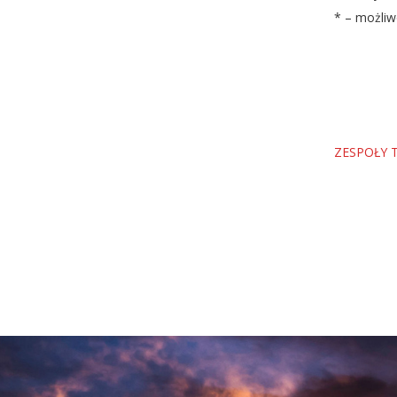
* – możliw
ZESPOŁY 