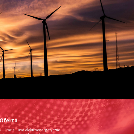
Oferta
Stacje i linie elektroenergetyczne