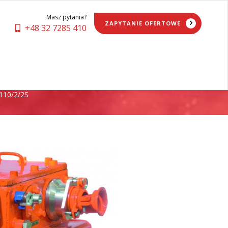
Masz pytania?
ZAPYTANIE OFERTOWE
+48 32 7285 410
2/2S
110/2/2S