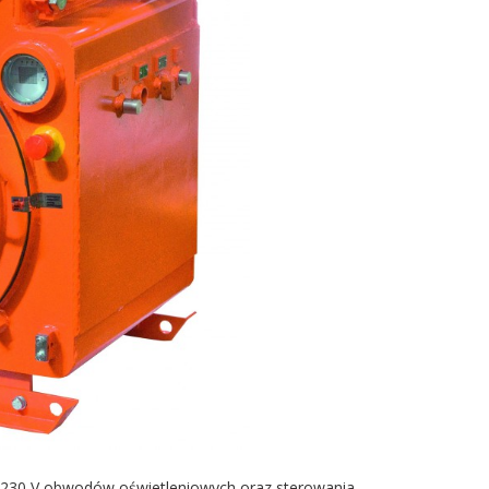
 230 V obwodów oświetleniowych oraz sterowania