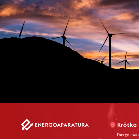
Krótko 
Energoaparat