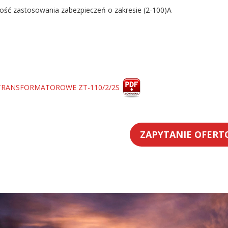
ość zastosowania zabezpieczeń o zakresie (2-100)A
TRANSFORMATOROWE ZT-110/2/2S
ZAPYTANIE OFER